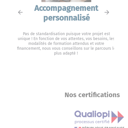
Accompagnement
arrow_back
arrow_forward
personnalisé
Pas de standardisation puisque votre projet est
unique ! En fonction de vos attentes, vos besoins, les
modalités de formation attendus et votre
financement, nous vous conseillons sur le parcours le
plus adapté !
Nos certifications