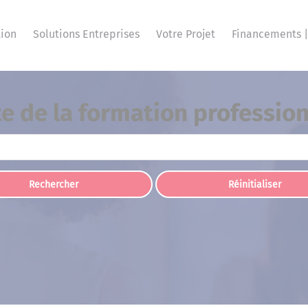
ion
Solutions Entreprises
Votre Projet
Financements |
te de la formation professio