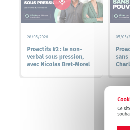
28/05/2026
05/05/
Proactifs #2 : le non-
Proac
verbal sous pression,
sans 
avec Nicolas Bret-Morel
Charl
Ce sit
souha