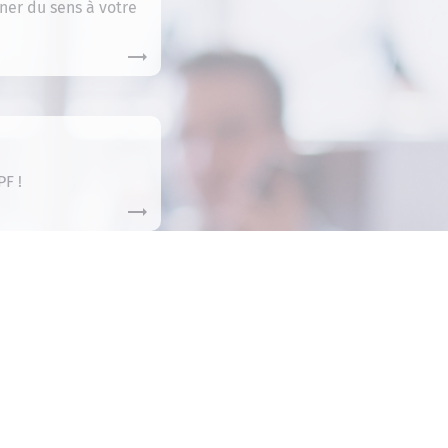
nner du sens à votre
F !