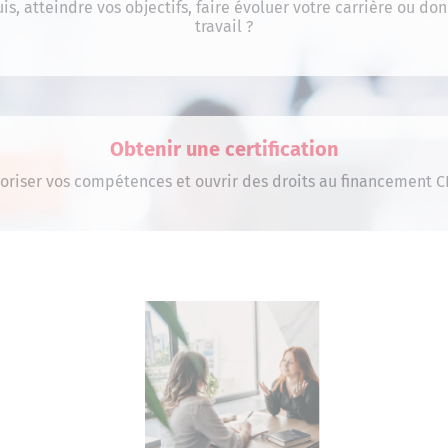
is, atteindre vos objectifs, faire évoluer votre carrière ou do
travail ?
Obtenir une certification
loriser vos compétences et ouvrir des droits au financement CP