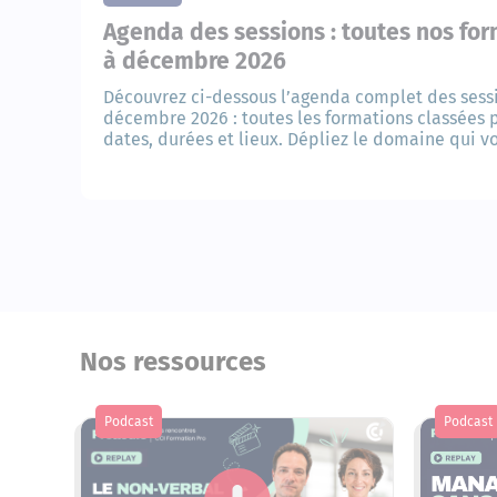
Agenda des sessions : toutes nos fo
à décembre 2026
Découvrez ci-dessous l’agenda complet des ses
décembre 2026 : toutes les formations classées 
dates, durées et lieux. Dépliez le domaine qui v
les sessions programmées.
Nos ressources
Podcast
Podcast