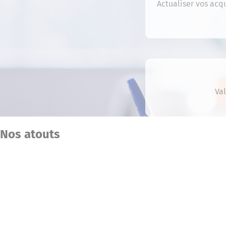
Actualiser vos acqu
Va
Nos atouts