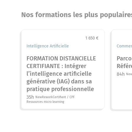
Nos formations les plus populaire
1 650 €
Intelligence Artificielle
Commerc
FORMATION DISTANCIELLE
Parco
CERTIFIANTE : Intégrer
Référ
l’intelligence artificielle
84h
Ne
générative (IAG) dans sa
pratique professionnelle
35h
New
Rework
Certifiant / CPF
Ressources micro learning