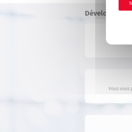
T
Développer v
Vous vous 