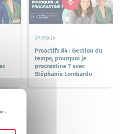
27/07/2026
Proactifs #4 : Gestion du
temps, pourquoi je
ec
procrastine ? avec
Stéphanie Lombardo
X
Masquer le bandeau des cookies
ous