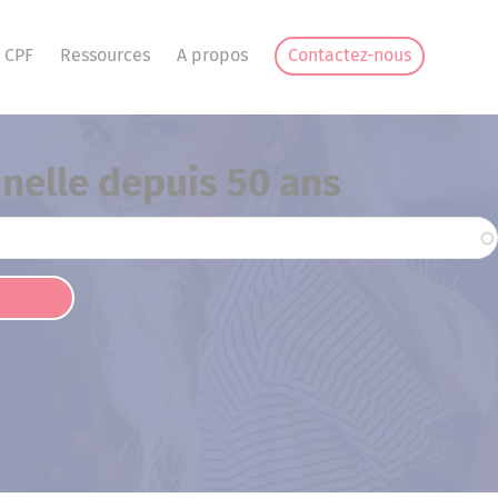
 CPF
Ressources
A propos
Contactez-nous
nnelle depuis 50 ans