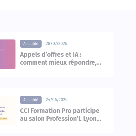
28/07/2026
Actualité
Appels d’offres et IA :
comment mieux répondre,
plus vite et avec plus de
méthode
24/06/2026
Actualité
CCI Formation Pro participe
au salon Profession’L Lyon
2026