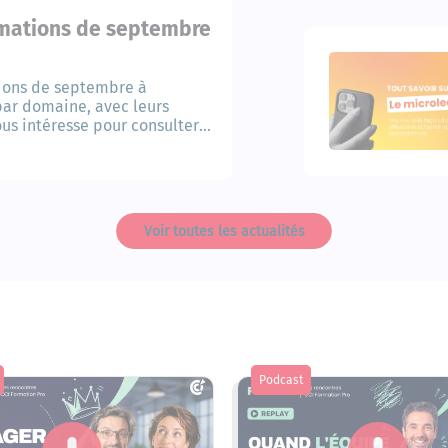
rmations de septembre
sions de septembre à
par domaine, avec leurs
ous intéresse pour consulter
Voir toutes les actualités
Podcast