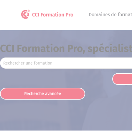
Panneau de gestion des cookies
Domaines de format
CCI Formation Pro, spécialis