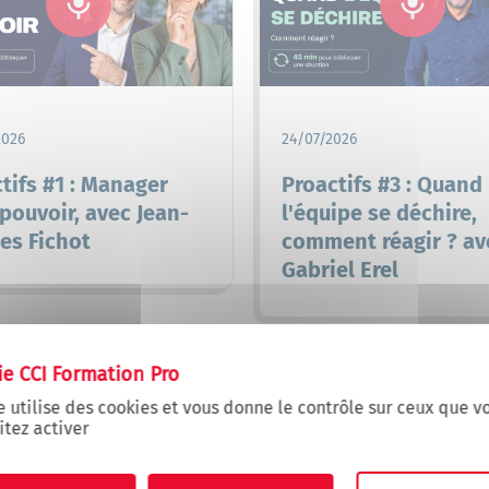
2026
24/07/2026
tifs #1 : Manager
Proactifs #3 : Quand
pouvoir, avec Jean-
l'équipe se déchire,
es Fichot
comment réagir ? av
Gabriel Erel
e utilise des cookies et vous donne le contrôle sur ceux que v
Voir toutes nos ressources
itez activer