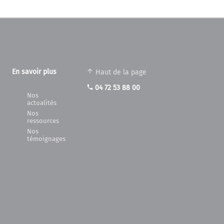
En savoir plus
Haut de la page
phone
04 72 53 88 00
Nos
actualités
Nos
ressources
Nos
témoignages