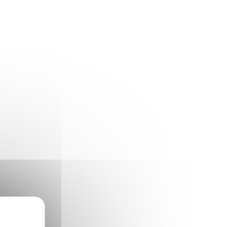
X
Masquer le bandeau des cookies