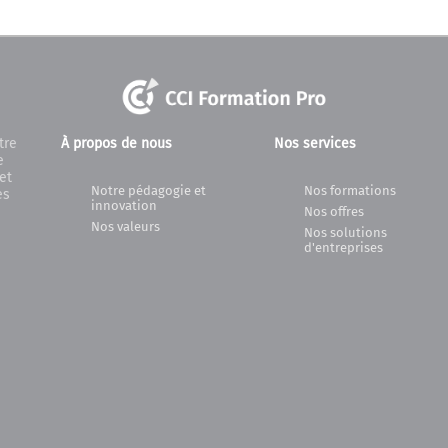
tre
À propos de nous
Nos services
e
et
Notre pédagogie et
Nos formations
es
innovation
Nos offres
Nos valeurs
Nos solutions
d'entreprises