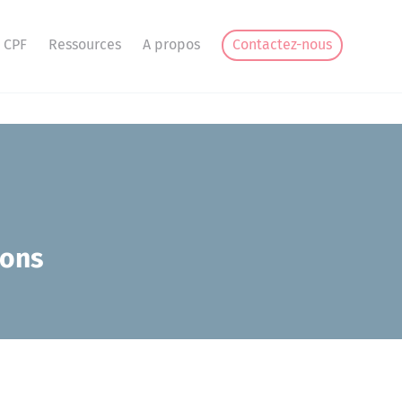
 CPF
Ressources
A propos
Contactez-nous
ions