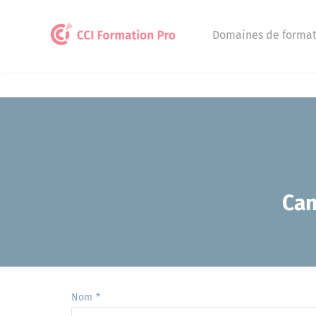
Panneau de gestion des cookies
Domaines de format
Can
Nom