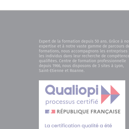
Expert de la formation depuis 50 ans. Grâce à no
expertise et à notre vaste gamme de parcours d
formations, nous accompagnons les entreprises 
les individus dans leur recherche de compétenc
qualifiées. Centre de formation professionnelle
depuis 1966, nous disposons de 3 sites à Lyon,
Saint-Etienne et Roanne.