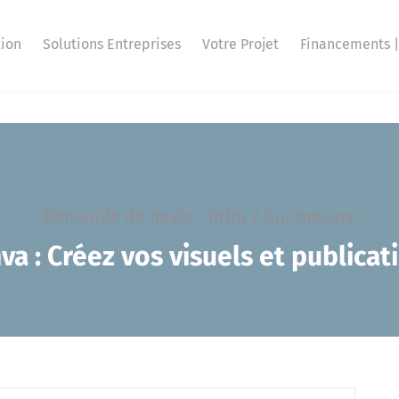
ion
Solutions Entreprises
Votre Projet
Financements |
Demande de devis - Intra / Sur mesure
va : Créez vos visuels et publicat