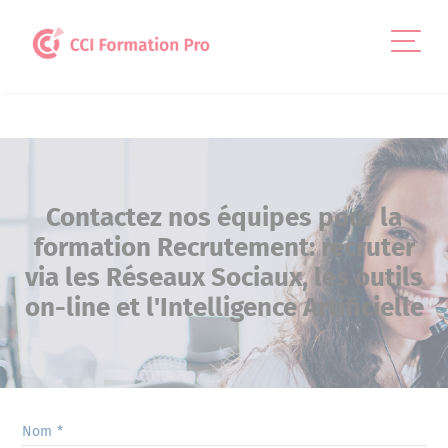
Panneau de gestion des cookies
Contactez nos équipes pour la
formation Recrutement: recruter
via les Réseaux Sociaux, les outils
on-line et l'Intelligence Artificielle
Nom