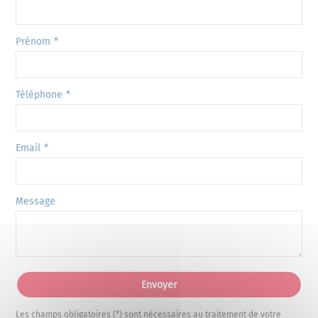
Prénom
Téléphone
Email
Message
Les champs obligatoires (*) sont nécessaires au traitement de votre