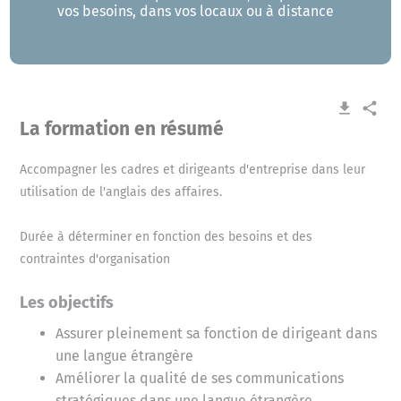
vos besoins, dans vos locaux ou à distance
get_app
share
La formation en résumé
Accompagner les cadres et dirigeants d'entreprise dans leur
utilisation de l'anglais des affaires.
Durée à déterminer en fonction des besoins et des
contraintes d'organisation
Les objectifs
Assurer pleinement sa fonction de dirigeant dans
une langue étrangère
Améliorer la qualité de ses communications
stratégiques dans une langue étrangère