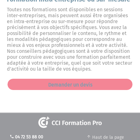
Toutes nos formations sont disponibles en sessions
inter-entreprises, mais peuvent aussi être organisées
en intra-entreprise ou sur-mesure pour répondre
précisément à vos objectifs spécifiques. Vous avez la
possibilité de personnaliser le contenu, le rythme et
les modalités pédagogiques pour correspondre au
mieux à vos enjeux professionnels et à votre activité.
Nos conseillers pédagogiques sont à votre disposition
pour construire avec vous une formation parfaitement
adaptée à votre entreprise, quel que soit votre secteur
d’activité ou la taille de vos équipes.
Demander un devis
phone
04 72 53 88 00
Haut de la page