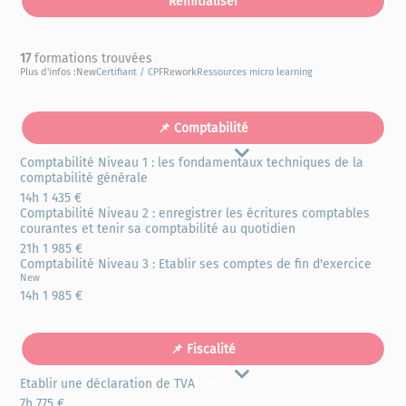
17
formations trouvées
Plus d'infos :
New
Certifiant / CPF
Rework
Ressources micro learning
📌 Comptabilité
Comptabilité Niveau 1 : les fondamentaux techniques de la
3 formations
comptabilité générale
14h
1 435 €
Comptabilité Niveau 2 : enregistrer les écritures comptables
courantes et tenir sa comptabilité au quotidien
21h
1 985 €
Comptabilité Niveau 3 : Etablir ses comptes de fin d'exercice
New
14h
1 985 €
📌 Fiscalité
Etablir une déclaration de TVA
3 formations
7h
775 €