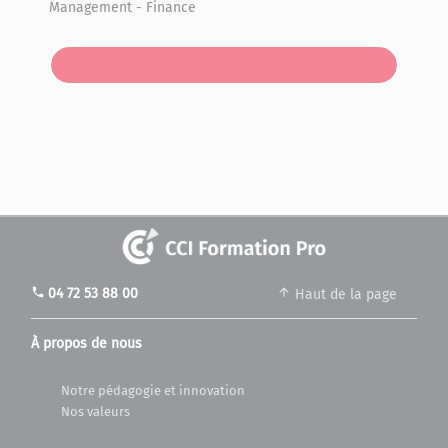
Management - Finance
Prendre RDV
phone
04 72 53 88 00
Haut de la page
À propos de nous
Notre pédagogie et innovation
Nos valeurs