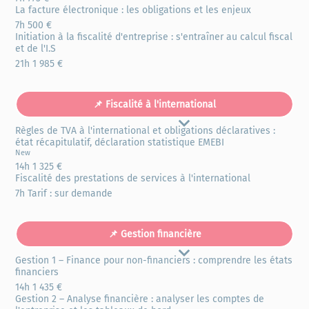
La facture électronique : les obligations et les enjeux
7h
500 €
Initiation à la fiscalité d'entreprise : s'entraîner au calcul fiscal
et de l'I.S
21h
1 985 €
📌 Fiscalité à l'international
Règles de TVA à l'international et obligations déclaratives :
2 formations
état récapitulatif, déclaration statistique EMEBI
New
14h
1 325 €
Fiscalité des prestations de services à l'international
7h
Tarif : sur demande
📌 Gestion financière
Gestion 1 – Finance pour non-financiers : comprendre les états
5 formations
financiers
14h
1 435 €
Gestion 2 – Analyse financière : analyser les comptes de