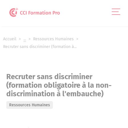
Panneau de gestion des cookies
Accueil
...
Ressources Humaines
Recruter sans discriminer (formation à...
Recruter sans discriminer
(formation obligatoire à la non-
discrimination à l'embauche)
Ressources Humaines