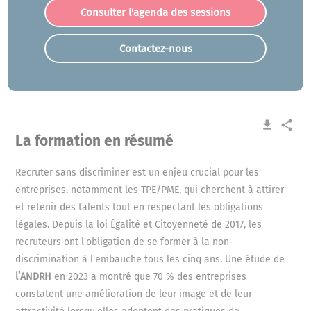
Consulter l'agenda des sessions
Contactez-nous
get_app
share
La formation en résumé
Recruter sans discriminer est un enjeu crucial pour les
entreprises, notamment les TPE/PME, qui cherchent à attirer
et retenir des talents tout en respectant les obligations
légales. Depuis la loi Égalité et Citoyenneté de 2017, les
recruteurs ont l'obligation de se former à la non-
discrimination à l'embauche tous les cinq ans. Une étude de
l’ANDRH
en 2023 a montré que 70 % des entreprises
constatent une amélioration de leur image et de leur