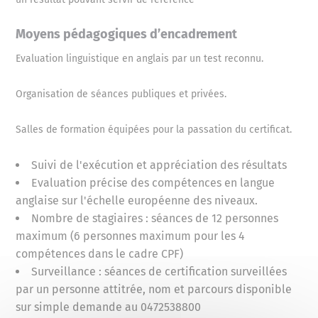
Moyens pédagogiques d’encadrement
Evaluation linguistique en anglais par un test reconnu.
Organisation de séances publiques et privées.
Salles de formation équipées pour la passation du certificat.
Suivi de l'exécution et appréciation des résultats
Evaluation précise des compétences en langue
anglaise sur l'échelle européenne des niveaux.
Nombre de stagiaires : séances de 12 personnes
maximum (6 personnes maximum pour les 4
compétences dans le cadre CPF)
Surveillance : séances de certification surveillées
par un personne attitrée, nom et parcours disponible
sur simple demande au 0472538800