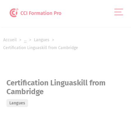
Panneau de gestion des cookies
Accueil
...
Langues
Certification Linguaskill from Cambridge
Certification Linguaskill from
Cambridge
Langues