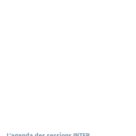
L'agenda des sessions INTER