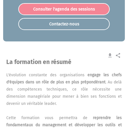
Consulter l'agenda des sessions
Contactez-nous
get_app
share
La formation en résumé
L'évolution constante des organisations
engage les chefs
d'équipes dans un rôle de plus en plus prépondérant
. Au delà
des compétences techniques, ce rôle nécessite une
dimension managériale pour mener à bien ses fonctions et
devenir un véritable leader.
Cette formation vous permettra de
reprendre les
fondamentaux du management et développer les outils et