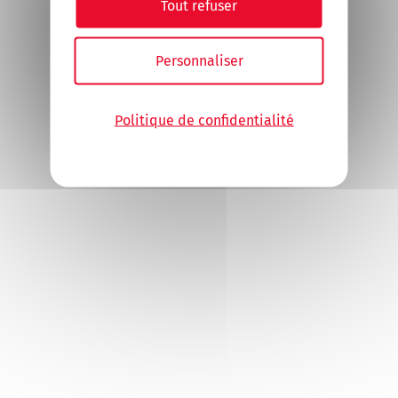
positive
Tout refuser
Etre en mesure de produire: un plan
d'intégration du candidat recruté ainsi
Personnaliser
qu'un livret d'accueil du nouvel
embauché
Politique de confidentialité