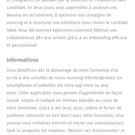
à l'intégration, en passant par la sélection et l'évaluation des
candidats. En deux jours, vous apprendrez à analyser vos
besoins en recrutement, à optimiser vos stratégies de
sourcing et à structurer vos entretiens pour choisir le candidat
idéal. Vous découvrirez également comment fidéliser vos
collaborateurs dès leur arrivée grâce à un onboarding efficace
et personnalisé.
Informations
Vous bénéficiez dès le démarrage de votre formation d’un
accès à des activités de micro-learning téléchargeables sur
smartphones et tablettes via votre app store ou play
store. Cette application vous permet d’approfondir de façon
rapide, simple et ludique les thèmes abordés au cours de
votre formation. Grâce à des jeux, quizz, vidéos et fiches de
synthèse construits en lien direct avec votre formation, vous
pourrez vous entraîner, enrichir et encrer vos connaissances.
Sont ici proposés les modules: "Réussir ses recrutements" et