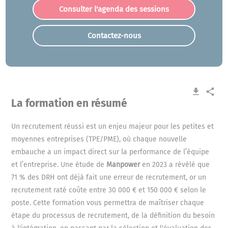
Consulter l'agenda des sessions
Contactez-nous
get_app
share
La formation en résumé
Un recrutement réussi est un enjeu majeur pour les petites et
moyennes entreprises (TPE/PME), où chaque nouvelle
embauche a un impact direct sur la performance de l’équipe
et l’entreprise. Une étude de
Manpower
en 2023 a révélé que
71 % des DRH ont déjà fait une erreur de recrutement, or un
recrutement raté coûte entre 30 000 € et 150 000 € selon le
poste. Cette formation vous permettra de maîtriser chaque
étape du processus de recrutement, de la définition du besoin