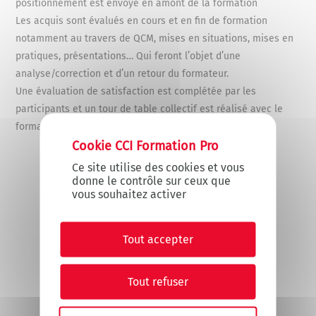
positionnement est envoyé en amont de la formation
Les acquis sont évalués en cours et en fin de formation
notamment au travers de QCM, mises en situations, mises en
pratiques, présentations… Qui feront l’objet d’une
analyse/correction et d’un retour du formateur.
Une évaluation de satisfaction est complétée par les
participants et un tour de table collectif est réalisé avec le
formateur en fin de formation.
X
Masquer le
Ce site utilise des cookies et vous
donne le contrôle sur ceux que
vous souhaitez activer
Tout accepter
Tout refuser