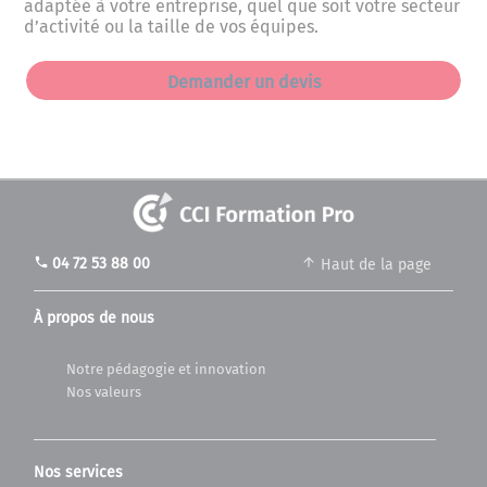
adaptée à votre entreprise, quel que soit votre secteur
d’activité ou la taille de vos équipes.
Demander un devis
phone
04 72 53 88 00
Haut de la page
À propos de nous
Notre pédagogie et innovation
Nos valeurs
Nos services