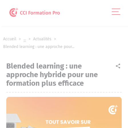
Panneau de gestion des cookies
Accueil
...
Actualités
Blended learning : une approche pour...
Blended learning : une
share
approche hybride pour une
formation plus efficace