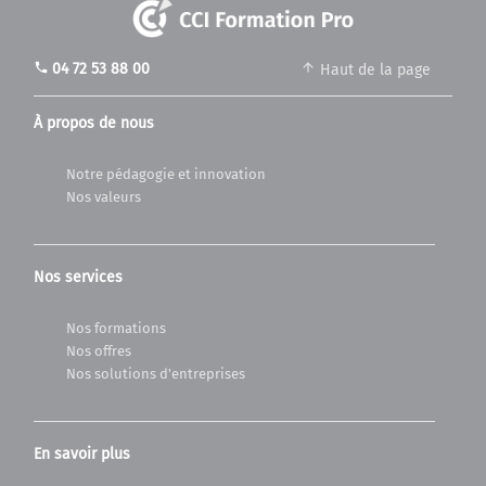
phone
04 72 53 88 00
Haut de la page
À propos de nous
Notre pédagogie et innovation
Nos valeurs
Nos services
Nos formations
Nos offres
Nos solutions d'entreprises
En savoir plus