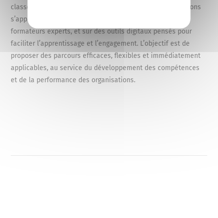
classes virtuelles et modules digitaux ciblés. Nos formations
s’appuient sur une pédagogie active, animée par des
formateurs experts, et sur des outils digitaux pensés pour
faciliter l’apprentissage et l’engagement. L’objectif est de
proposer des parcours efficaces, flexibles et immédiatement
applicables, au service du développement des compétences
et de la performance des organisations.