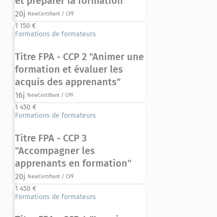
et préparer la formation"
20j
New
Certifiant / CPF
1 150 €
Formations de formateurs
Titre FPA - CCP 2 "Animer une
formation et évaluer les
acquis des apprenants"
16j
New
Certifiant / CPF
1 450 €
Formations de formateurs
Titre FPA - CCP 3
"Accompagner les
apprenants en formation"
20j
New
Certifiant / CPF
1 450 €
Formations de formateurs