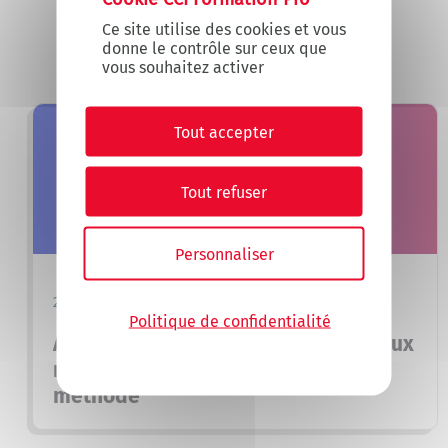
Ce site utilise des cookies et vous
donne le contrôle sur ceux que
vous souhaitez activer
Tout accepter
Tout refuser
Personnaliser
28/07/2026
Politique de confidentialité
Appels d’offres et IA : comment mieux
répondre, plus vite et avec plus de
méthode