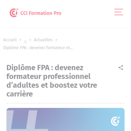
Panneau de gestion des cookies
Accueil
...
Actualités
Diplôme FPA : devenez formateur et...
Diplôme FPA : devenez
share
formateur professionnel
d’adultes et boostez votre
carrière