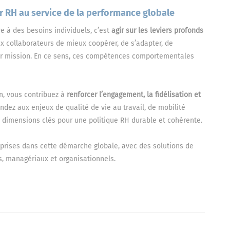
ier RH au service de la performance globale
e à des besoins individuels, c’est
agir sur les leviers profonds
ux collaborateurs de mieux coopérer, de s’adapter, de
ur mission. En ce sens, ces compétences comportementales
on, vous contribuez à
renforcer l’engagement, la fidélisation et
dez aux enjeux de qualité de vie au travail, de mobilité
 dimensions clés pour une politique RH durable et cohérente.
prises dans cette démarche globale, avec des solutions de
, managériaux et organisationnels.