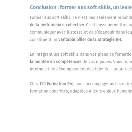
Conclusion : former aux soft skills, un lev
Former aux soft skills, ce n’est pas seulement répondr
de la performance collective
. C’est aussi permettre a
communiquer avec justesse et de s’épanouir dans le
constituent un
véritable pilier de la stratégie RH
.
En intégrant les soft skills dans vos plans de formati
la montée en compétences
de vos équipes. Vous répon
interne, et de développement des talents — autant de
Chez
CCI Formation Pro
, nous accompagnons les entre
formation concrètes, adaptées à leurs enjeux humains