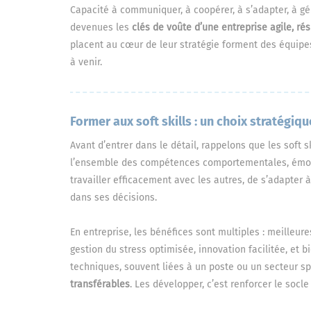
Capacité à communiquer, à coopérer, à s’adapter, à g
devenues les
clés de voûte d’une entreprise agile, rés
placent au cœur de leur stratégie forment des équipes
à venir.
Former aux soft skills : un choix stratégiqu
Avant d’entrer dans le détail, rappelons que les soft s
l’ensemble des compétences comportementales, émotio
travailler efficacement avec les autres, de s’adapter
dans ses décisions.
En entreprise, les bénéfices sont multiples : meilleu
gestion du stress optimisée, innovation facilitée, et
techniques, souvent liées à un poste ou un secteur spé
transférables
. Les développer, c’est renforcer le soc