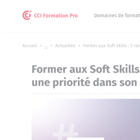
Panneau de gestion des cookies
Domaines de format
Accueil
...
Actualités
Former aux Soft Skills : 5 rai
Former aux Soft Skills 
une priorité dans son