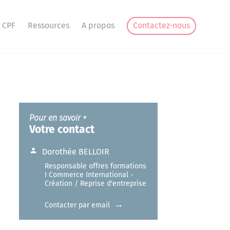
 CPF
Ressources
A propos
Contactez-nous
Pour en savoir +
Votre contact
Dorothée BELLOIR
Responsable offres formations
I Commerce International -
Création / Reprise d'entreprise
Contacter par email
trending_flat