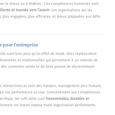
érer le stress ou à fédérer… Ces compétences humaines sont
iliente et tournée vers l’avenir
. Les organisations qui les
 plus engagées, plus efficaces, et mieux préparées aux défis
e pour l’entreprise
kills sont bien plus qu’un effet de mode. Elles représentent
nnelles et relationnelles qui permettent à un individu de
 à des contextes variés et de faire preuve de discernement
res interactions au sein des équipes, management plus humain,
 bien sûr, performance accrue. Contrairement aux compétences
cifique, les soft skills sont
transversales, durables et
le humain sur lequel repose toute organisation performante.