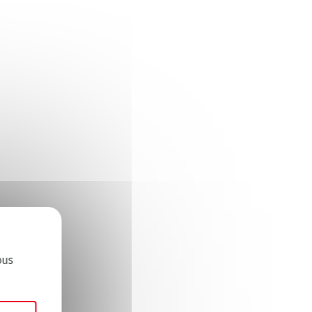
X
Masquer le bandeau des cookies
ous