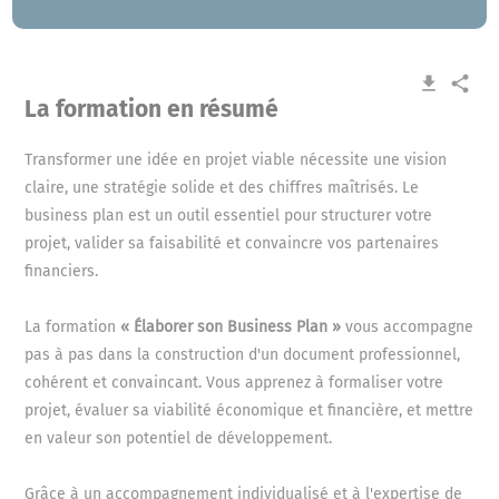
get_app
share
La formation en résumé
Transformer une idée en projet viable nécessite une vision
claire, une stratégie solide et des chiffres maîtrisés. Le
business plan est un outil essentiel pour structurer votre
projet, valider sa faisabilité et convaincre vos partenaires
financiers.
La formation
« Élaborer son Business Plan »
vous accompagne
pas à pas dans la construction d'un document professionnel,
cohérent et convaincant. Vous apprenez à formaliser votre
projet, évaluer sa viabilité économique et financière, et mettre
en valeur son potentiel de développement.
Grâce à un accompagnement individualisé et à l'expertise de