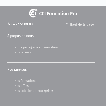
phone
04 72 53 88 00
Haut de la page
À propos de nous
Notre pédagogie et innovation
Nos valeurs
Nos services
Nos formations
Nos offres
Nos solutions d'entreprises