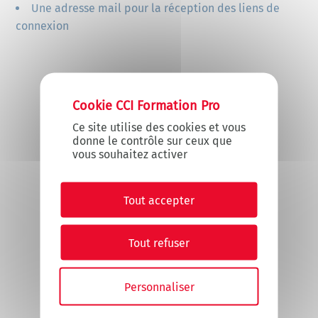
Une adresse mail pour la réception des liens de
connexion
X
Masquer le
Ce site utilise des cookies et vous
donne le contrôle sur ceux que
vous souhaitez activer
Tout accepter
Tout refuser
Personnaliser